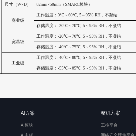
尺寸（
W×D
）
82mm×50mm
（
SMARC
模块）
工作温度：
0℃
～
60℃, 5
～
95% RH
，不凝结
商业级
存储温度：
-20℃
～
70℃, 5
～
95% RH
，不凝结
工作温度：
-20℃
～
70℃, 5
～
95% RH
，不凝结
宽温级
存储温度：
-40℃
～
75℃, 5
～
95% RH
，不凝结
工作温度：
-40℃
～
80℃, 5
～
95% RH
，不凝结
工业级
存储温度：
-55℃
～
85℃, 5
～
95% RH
，不凝结
AI方案
整机方案
AI模块
工控平台
AI主板
网络安全硬件平台