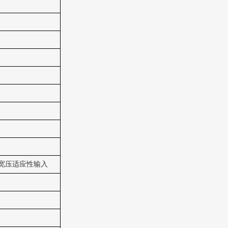
宽压适应性输入