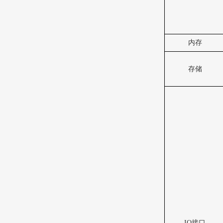
内存
存储
IO
接口