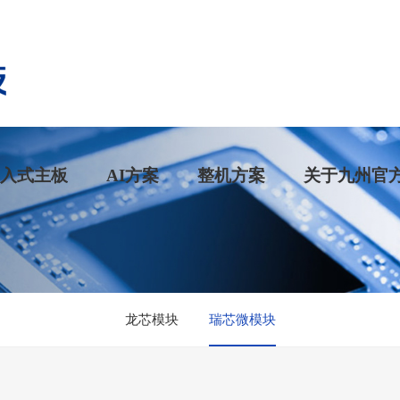
入式主板
AI方案
整机方案
关于九州官
龙芯模块
瑞芯微模块