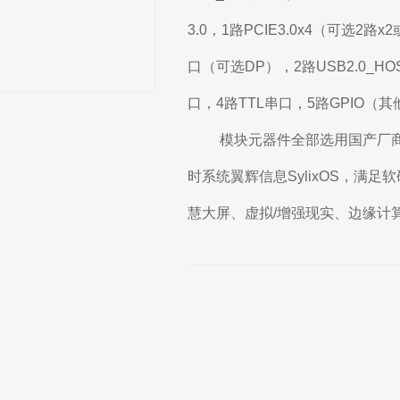
3.0，1路PCIE3.0x4（可选2路x
口（可选DP），2路USB2.0_HO
口，4路TTL串口，5路GPIO（
模块元器件全部选用国产厂商
时系统翼辉信息SylixOS，满
慧大屏、虚拟/增强现实、边缘计算