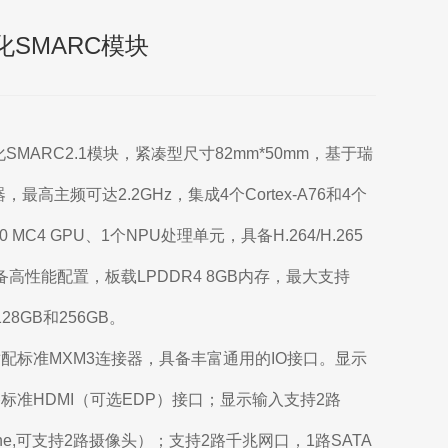
化SMARC模块
MARC2.1模块，紧凑型尺寸82mm*50mm，基于瑞
最高主频可达2.2GHz，集成4个Cortex-A76和4个
610 MC4 GPU、1个NPU处理单元，具备H.264/H.265
具备高性能配置，板载LPDDR4 8GB内存，最大支持
28GB和256GB。
适配标准MXM3连接器，具备丰富通用的IO接口。显示
2路标准HDMI（可选EDP）接口；显示输入支持2路
路2lane,可支持2路摄像头）；支持2路千兆网口，1路SATA