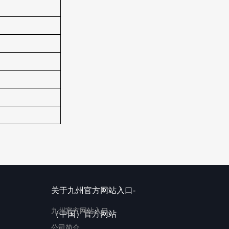
关于九州官方网站入口-
九州官方网站入口
（中国）官方网站
公司简介