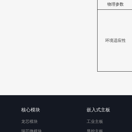
物理参数
环境适应性
核心模块
嵌入式主板
龙芯模块
工业主板
瑞芯微模块
显控主板