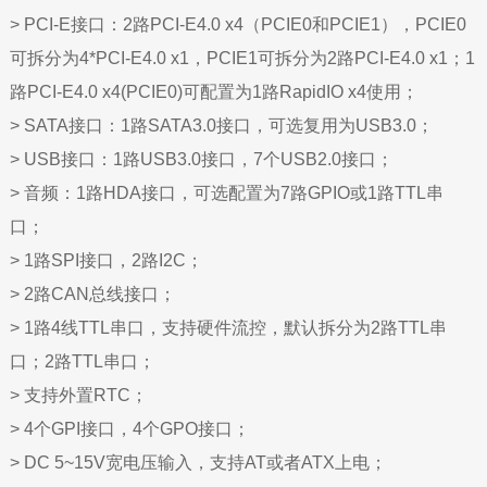
>
PCI-E接口：2路PCI-E4.0 x4（PCIE0和PCIE1），PCIE0
可拆分为4*PCI-E4.0 x1，PCIE1可拆分为2路PCI-E4.0 x1；1
路PCI-E4.0 x4(PCIE0)可配置为1路RapidIO x4使用；
>
SATA接口：1路SATA3.0接口，可选复用为USB3.0；
>
USB接口：1路USB3.0接口，7个USB2.0接口；
>
音频：1路HDA接口，可选配置为7路GPIO或1路TTL串
口；
>
1路SPI接口，2路I2C；
>
2路CAN总线接口；
>
1路4线TTL串口，支持硬件流控，默认拆分为2路TTL串
口；2路TTL串口；
>
支持外置RTC；
>
4个GPI接口，4个GPO接口；
>
DC 5~15V宽电压输入，支持AT或者ATX上电；