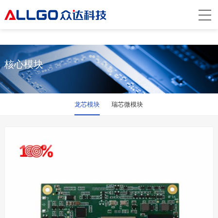
九州官方网站入口
核心模块
龙芯模块
瑞芯微模块